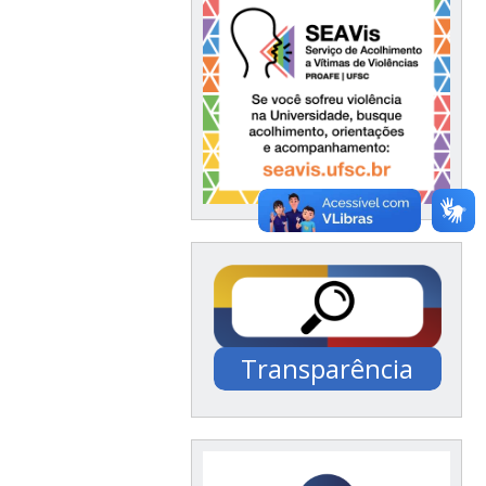
Transparência
Documentação /
Financeiro / Compras