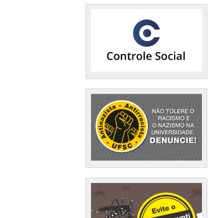
Financeiro / Compras