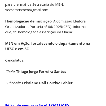
para o e-mail da Secretaria do MEN,
secretariamen@gmail.com.
Homologação de inscrição
: A Comissão Eleitoral
Organizadora (Portaria nº 66/2025/CED), informa
que, foi homologada a inscrição da Chapa:
MEN em Ação: fortalecendo o departamento na
UFSC e em SC
Candidatos:
Chefe
:
Thiago Jorge Ferreira Santos
Subchefe
:
Cristiane Dall Cortivo Lebler
Edital de convocação nº 5/2025/CED
.