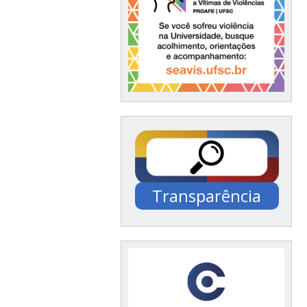
Transparência
Documentação /
Financeiro / Compras