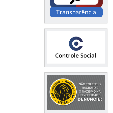
Transparência
Documentação /
Financeiro / Compras