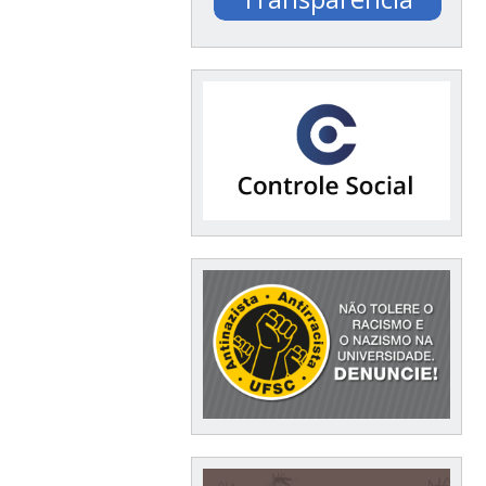
Documentação /
Financeiro / Compras