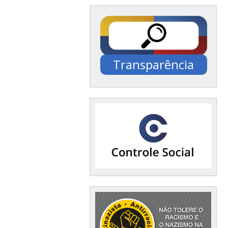
Transparência
Documentação /
Financeiro / Compras