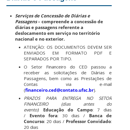
Serviços de Concessão de Diárias e
Passagens
– compreende a concessão de
diárias e passagens referente a
deslocamento em serviço no território
nacional e no exterior.
ATENÇÃO: OS DOCUMENTOS DEVEM SER
ENVIADOS EM FORMATO PDF E
SEPARADOS POR TIPO.
O Setor Financeiro do CED passou a
receber as solicitações de Diárias e
Passagens, bem como as Prestações de
Contas via e-mail
(
financeiro.ced@contato.ufsc.br
).
PRAZOS PARA ENTREGA NO SETOR
FINANCEIRO (dias antes do
evento)
:
Educação do Campo
: 7 dias
/
Evento fora
: 30 dias /
Banca de
Concurso
: 20 dias /
Professor Convidado
:
20 dias