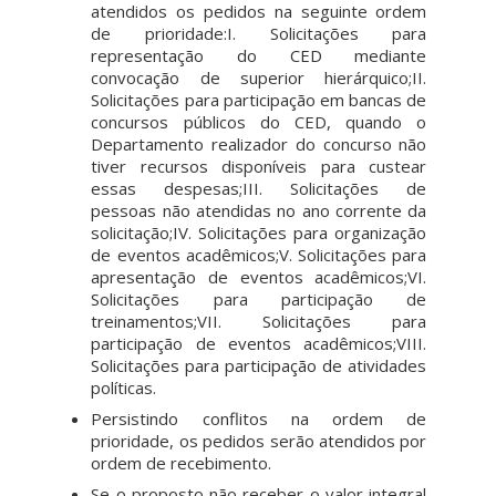
atendidos os pedidos na seguinte ordem
de prioridade:I. Solicitações para
representação do CED mediante
convocação de superior hierárquico;II.
Solicitações para participação em bancas de
concursos públicos do CED, quando o
Departamento realizador do concurso não
tiver recursos disponíveis para custear
essas despesas;III. Solicitações de
pessoas não atendidas no ano corrente da
solicitação;IV. Solicitações para organização
de eventos acadêmicos;V. Solicitações para
apresentação de eventos acadêmicos;VI.
Solicitações para participação de
treinamentos;VII. Solicitações para
participação de eventos acadêmicos;VIII.
Solicitações para participação de atividades
políticas.
Persistindo conflitos na ordem de
prioridade, os pedidos serão atendidos por
ordem de recebimento.
Se o proposto não receber o valor integral