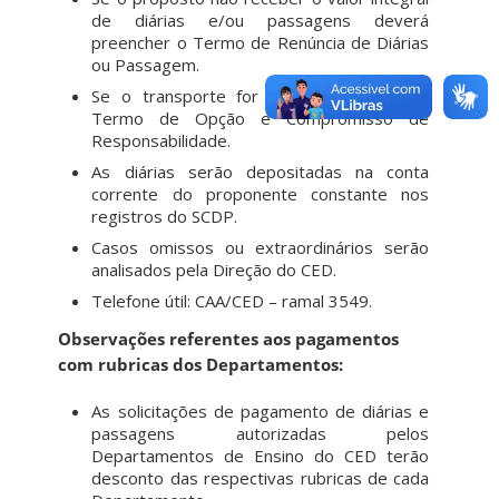
de diárias e/ou passagens deverá
preencher o Termo de Renúncia de Diárias
ou Passagem.
Se o transporte for particular, anexar o
Termo de Opção e Compromisso de
Responsabilidade.
As diárias serão depositadas na conta
corrente do proponente constante nos
registros do SCDP.
Casos omissos ou extraordinários serão
analisados pela Direção do CED.
Telefone útil: CAA/CED – ramal 3549.
Observações referentes aos pagamentos
com rubricas dos Departamentos:
As solicitações de pagamento de diárias e
passagens autorizadas pelos
Departamentos de Ensino do CED terão
desconto das respectivas rubricas de cada