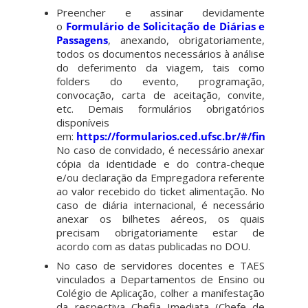
Preencher e assinar devidamente
o
Formulário de Solicitação de Diárias e
Passagens
, anexando, obrigatoriamente,
todos os documentos necessários à análise
do deferimento da viagem, tais como
folders do evento, programação,
convocação, carta de aceitação, convite,
etc. Demais formulários obrigatórios
disponíveis
em:
https://formularios.ced.ufsc.br/#/financeiro
No caso de convidado, é necessário anexar
cópia da identidade e do contra-cheque
e/ou declaração da Empregadora referente
ao valor recebido do ticket alimentação. No
caso de diária internacional, é necessário
anexar os bilhetes aéreos, os quais
precisam obrigatoriamente estar de
acordo com as datas publicadas no DOU.
No caso de servidores docentes e TAES
vinculados a Departamentos de Ensino ou
Colégio de Aplicação, colher a manifestação
da respectiva Chefia Imediata (Chefe de