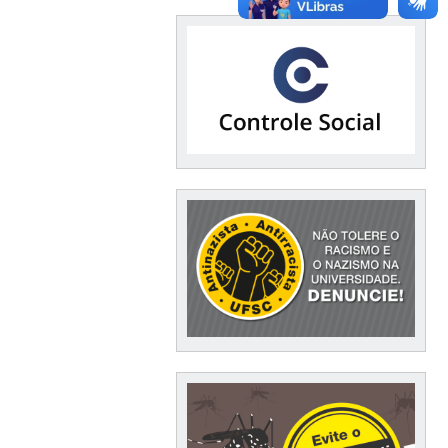
Financeiro / Compras