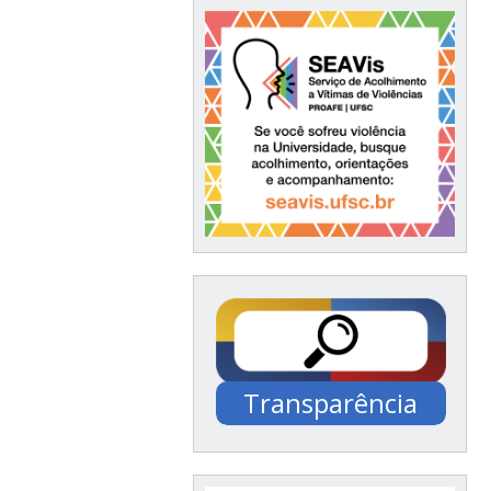
Transparência
Documentação /
Financeiro / Compras