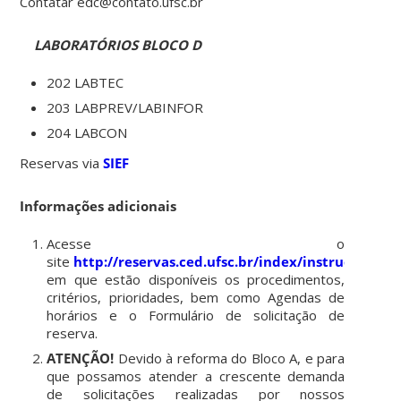
Contatar edc@contato.ufsc.br
LABORATÓRIOS BLOCO D
202 LABTEC
203 LABPREV/LABINFOR
204 LABCON
Reservas via
SIEF
Informações adicionais
Acesse o
site
http://reservas.ced.ufsc.br/index/instrucoes.ph
em que estão disponíveis os procedimentos,
critérios, prioridades, bem como Agendas de
horários e o Formulário de solicitação de
reserva.
ATENÇÃO!
Devido à reforma do Bloco A, e para
que possamos atender a crescente demanda
de solicitações realizadas por nossos