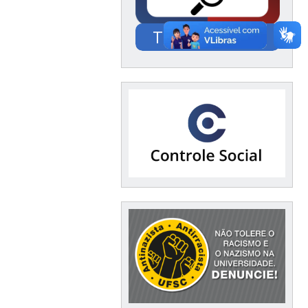
Transparência
Documentação /
Financeiro / Compras