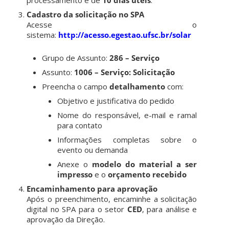
processamento é de
10 dias úteis
.
Cadastro da solicitação no SPA
Acesse o
sistema:
http://acesso.egestao.ufsc.br/solar
Grupo de Assunto:
286 – Serviço
Assunto:
1006 – Serviço: Solicitação
Preencha o campo
detalhamento
com:
Objetivo e justificativa do pedido
Nome do responsável, e-mail e ramal
para contato
Informações completas sobre o
evento ou demanda
Anexe o
modelo do material a ser
impresso
e o
orçamento recebido
Encaminhamento para aprovação
Após o preenchimento, encaminhe a solicitação
digital no SPA para o setor
CED
, para análise e
aprovação da Direção.