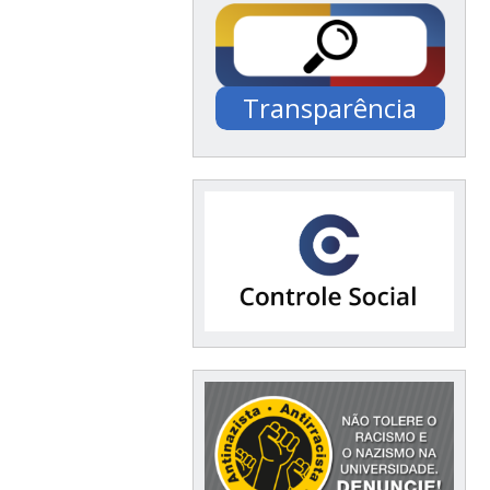
Transparência
Documentação /
Financeiro / Compras