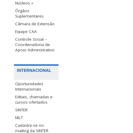
Núcleos »
Órgãos
Suplementares
Câmara de Extensão
Equipe CAA
Controle Social –
Coordenadoria de
Apoio Administrativo
INTERNACIONAL
Oportunidades
Internacionais
Editais, chamadas e
cursos ofertados
SINTER
NILT
Cadastre-se no
mailing da SINTER