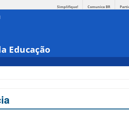
Simplifique!
Comunica BR
Parti
da Educação
ia