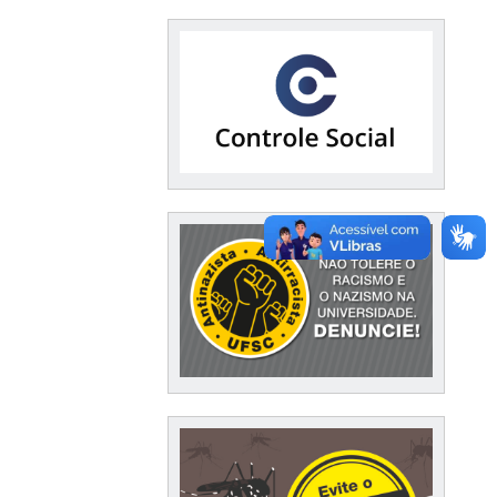
Financeiro / Compras