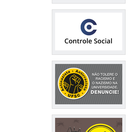
Documentação /
Financeiro / Compras