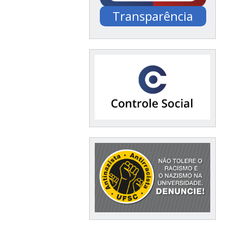
Transparência
Documentação /
Financeiro / Compras