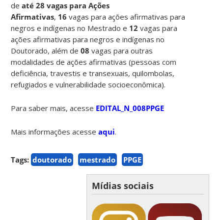
de
até 28 vagas para Ações
Afirmativas
,
16
vagas para ações afirmativas para
negros e indígenas no Mestrado e
12
vagas para
ações afirmativas para negros e indígenas no
Doutorado, além de
08
vagas para outras
modalidades de ações afirmativas (pessoas com
deficiência, travestis e transexuais, quilombolas,
refugiados e vulnerabilidade socioeconômica).
Para saber mais, acesse
EDITAL_N_008PPGE
Mais informações acesse
aqui
.
Tags:
doutorado
mestrado
PPGE
Mídias sociais