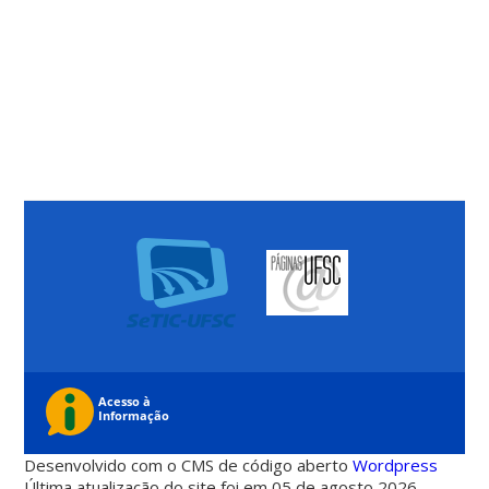
Desenvolvido com o CMS de código aberto
Wordpress
Última atualização do site foi em 05 de agosto 2026 -