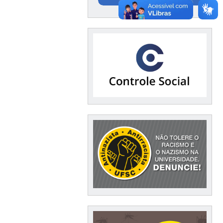
Documentação /
Financeiro / Compras