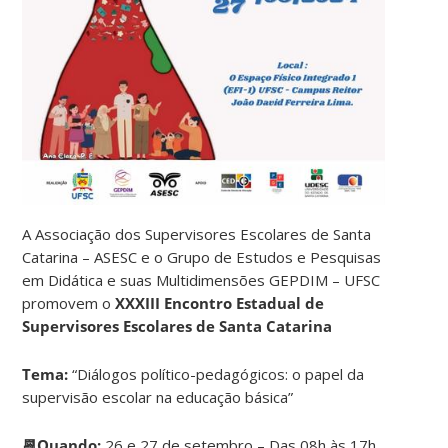
A Associação dos Supervisores Escolares de Santa
Catarina – ASESC e o Grupo de Estudos e Pesquisas
em Didática e suas Multidimensões GEPDIM – UFSC
promovem o
XXXIII Encontro Estadual de
Supervisores Escolares de Santa Catarina
Tema:
“Diálogos político-pedagógicos: o papel da
supervisão escolar na educação básica”
📆Quando:
26 e 27 de setembro – Das 08h às 17h