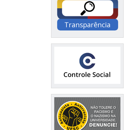
Transparência
Documentação /
Financeiro / Compras