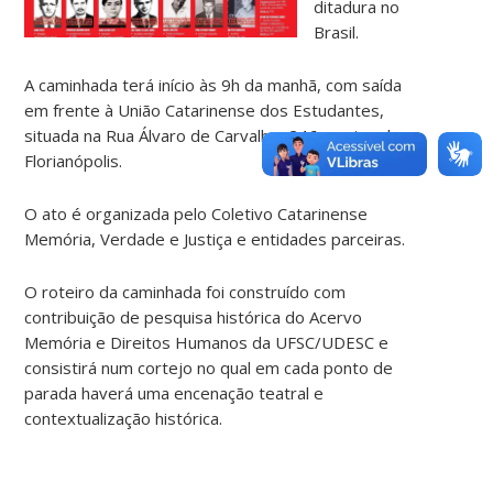
ditadura no
Brasil.
A caminhada terá início às 9h da manhã, com saída
em frente à União Catarinense dos Estudantes,
situada na Rua Álvaro de Carvalho, 246, centro de
Florianópolis.
O ato é organizada pelo Coletivo Catarinense
Memória, Verdade e Justiça e entidades parceiras.
O roteiro da caminhada foi construído com
contribuição de pesquisa histórica do Acervo
Memória e Direitos Humanos da UFSC/UDESC e
consistirá num cortejo no qual em cada ponto de
parada haverá uma encenação teatral e
contextualização histórica.