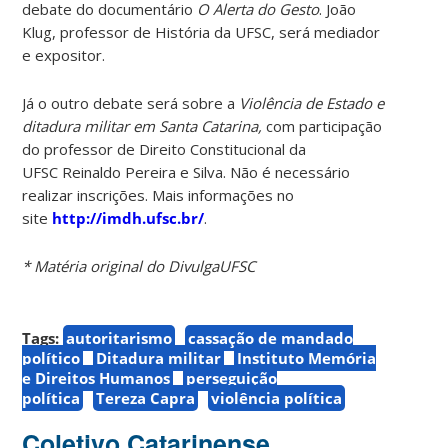
debate do documentário
O Alerta do Gesto
. João
Klug, professor de História da UFSC, será mediador
e expositor.
Já o outro debate será sobre a
Violência de Estado e
ditadura militar em Santa Catarina,
com participação
do professor de Direito Constitucional da
UFSC Reinaldo Pereira e Silva. Não é necessário
realizar inscrições. Mais informações no
site
http://imdh.ufsc.br/
.
* Matéria original do DivulgaUFSC
Tags:
autoritarismo
cassação de mandado
político
Ditadura militar
Instituto Memória
e Direitos Humanos
perseguição
política
Tereza Capra
violência política
Coletivo Catarinense