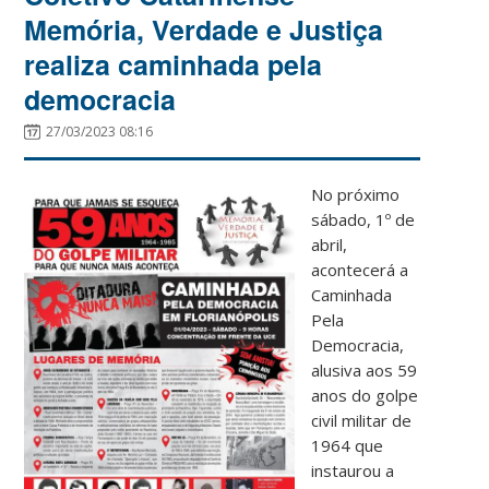
Memória, Verdade e Justiça
realiza caminhada pela
democracia
27/03/2023 08:16
No próximo
sábado, 1º de
abril,
acontecerá a
Caminhada
Pela
Democracia,
alusiva aos 59
anos do golpe
civil militar de
1964 que
instaurou a