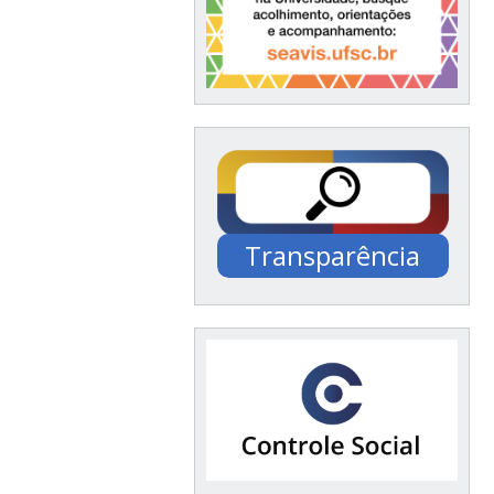
Transparência
Documentação /
Financeiro / Compras