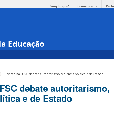
Simplifique!
Comunica BR
Parti
da Educação
Evento na UFSC debate autoritarismo, violência política e de Estado
FSC debate autoritarismo,
lítica e de Estado