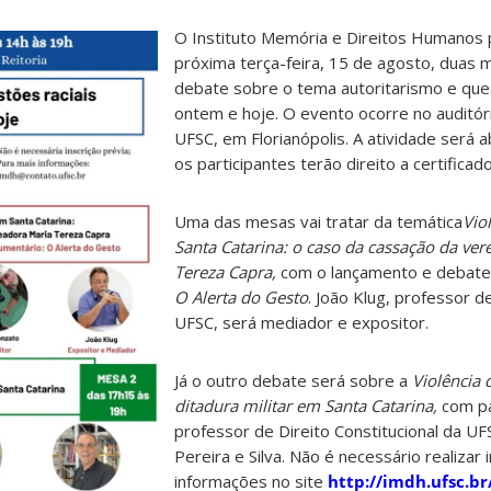
O Instituto Memória e Direitos Humanos
próxima terça-feira, 15 de agosto, duas
debate sobre o tema autoritarismo e ques
ontem e hoje. O evento ocorre no auditóri
UFSC, em Florianópolis. A atividade será a
os participantes terão direito a certificad
Uma das mesas vai tratar da temática
Vio
Santa Catarina: o caso da cassação da ve
Tereza Capra,
com o lançamento e debate
O Alerta do Gesto
. João Klug, professor d
UFSC, será mediador e expositor.
Já o outro debate será sobre a
Violência 
ditadura militar em Santa Catarina,
com pa
professor de Direito Constitucional da UF
Pereira e Silva. Não é necessário realizar 
informações no site
http://imdh.ufsc.br