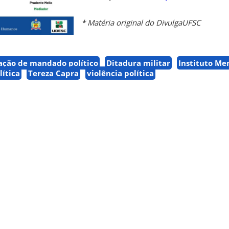
* Matéria original do DivulgaUFSC
ação de mandado político
Ditadura militar
Instituto Me
lítica
Tereza Capra
violência política