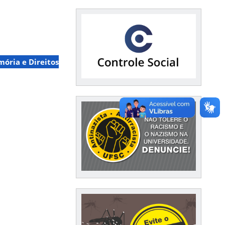
Financeiro / Compras
mória e Direitos