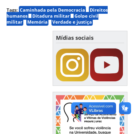
Tags:
Caminhada pela Democracia
Direitos
humanos
Ditadura militar
Golpe civil
militar
Memória
Verdade e justiça
Mídias sociais