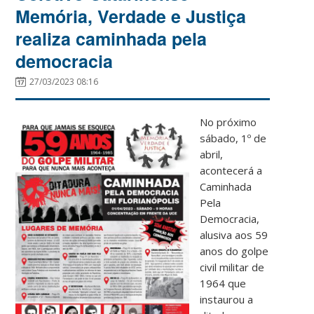
Memória, Verdade e Justiça
realiza caminhada pela
democracia
27/03/2023 08:16
No próximo
sábado, 1º de
abril,
acontecerá a
Caminhada
Pela
Democracia,
alusiva aos 59
anos do golpe
civil militar de
1964 que
instaurou a