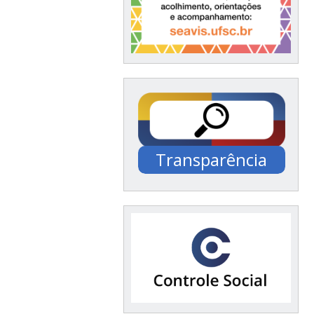
Transparência
Documentação /
Financeiro / Compras